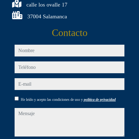
calle los ovalle 17
37004 Salamanca
Contacto
nombre
teléfono
e-mail
He leído y acepto las condiciones de uso y
política de privacidad
mensaje