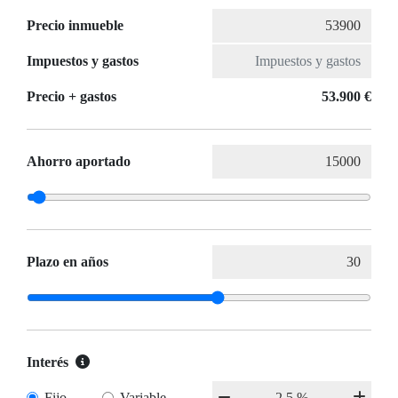
Precio inmueble
Impuestos y gastos
Precio + gastos
53.900 €
Ahorro aportado
Plazo en años
Interés
Fijo
Variable