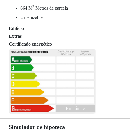
2
664 M
Metros de parcela
Urbanizable
Edificio
Extras
Certificado energético
En trámite
Simulador de hipoteca