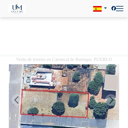
Venta de terreno en Carrascal de Barregas, PUEBLO