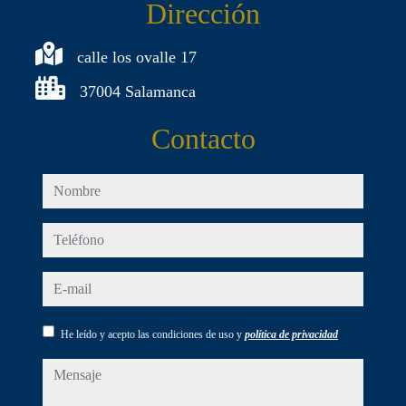
Dirección
calle los ovalle 17
37004 Salamanca
Contacto
nombre
teléfono
e-mail
He leído y acepto las condiciones de uso y
política de privacidad
mensaje