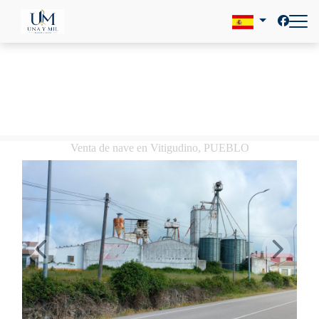
Venta de nave en Vitigudino, PUEBLO