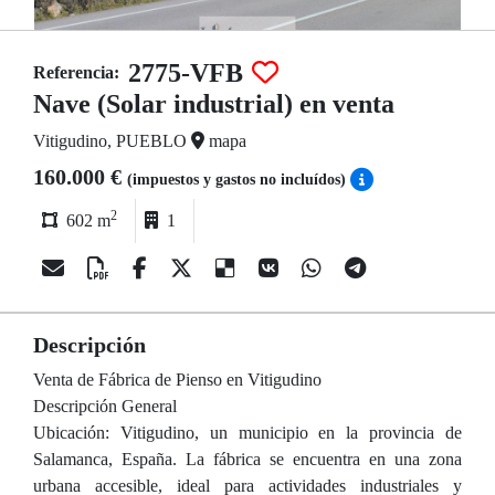
2775-VFB
Referencia:
Nave (Solar industrial) en venta
Vitigudino, PUEBLO
mapa
160.000 €
(impuestos y gastos no incluídos)
2
602 m
1
Descripción
Venta de Fábrica de Pienso en Vitigudino
Descripción General
Ubicación: Vitigudino, un municipio en la provincia de
Salamanca, España. La fábrica se encuentra en una zona
urbana accesible, ideal para actividades industriales y