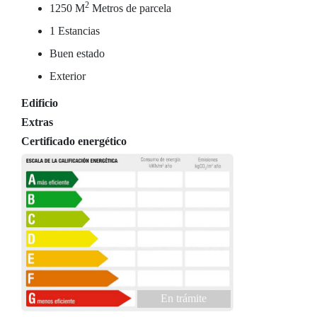
2
1250 M
Metros de parcela
1 Estancias
Buen estado
Exterior
Edificio
Extras
Certificado energético
En trámite