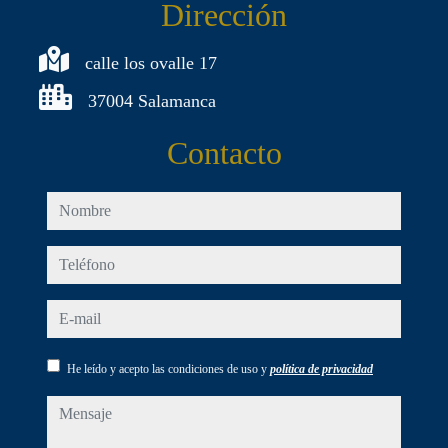
Dirección
calle los ovalle 17
37004 Salamanca
Contacto
nombre
teléfono
e-mail
He leído y acepto las condiciones de uso y
política de privacidad
mensaje