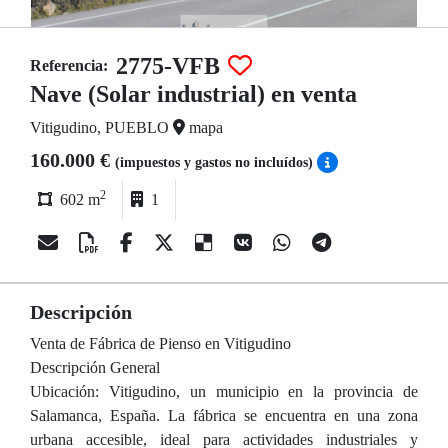
2775-VFB
Referencia:
Nave (Solar industrial) en venta
Vitigudino, PUEBLO
mapa
160.000 €
(impuestos y gastos no incluídos)
2
602 m
1
Descripción
Venta de Fábrica de Pienso en Vitigudino
Descripción General
Ubicación: Vitigudino, un municipio en la provincia de
Salamanca, España. La fábrica se encuentra en una zona
urbana accesible, ideal para actividades industriales y