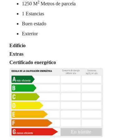
2
1250 M
Metros de parcela
1 Estancias
Buen estado
Exterior
Edificio
Extras
Certificado energético
En trámite