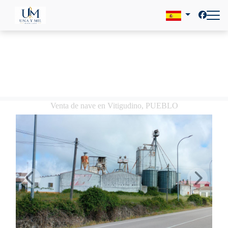
Venta de nave en Vitigudino, PUEBLO