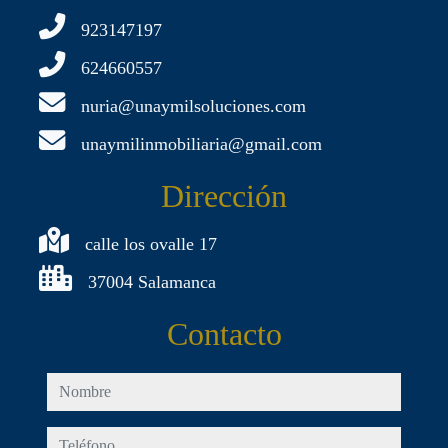
923147197
624660557
nuria@unaymilsoluciones.com
unaymilinmobiliaria@gmail.com
Dirección
calle los ovalle 17
37004 Salamanca
Contacto
nombre
teléfono