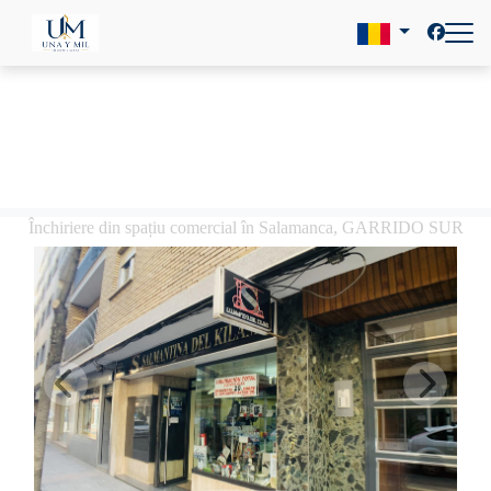
Închiriere din spațiu comercial în Salamanca, GARRIDO SUR