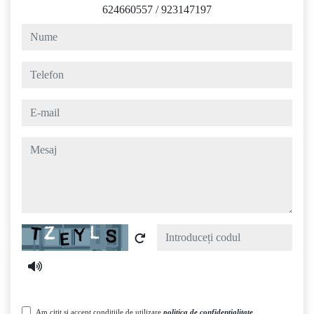
624660557
/
923147197
nume
telefon
e-mail
mesaj
Captcha
Am citit și accept condițiile de utilizare
politica de confidențialitate