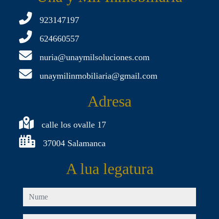
923147197
624660557
nuria@unaymilsoluciones.com
unaymilinmobiliaria@gmail.com
Adresa
calle los ovalle 17
37004 Salamanca
A lua legatura
nume