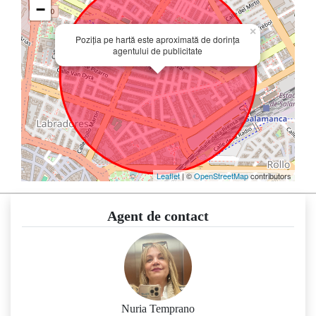
−
×
Poziția pe hartă este aproximată de dorința
agentului de publicitate
Leaflet
| ©
OpenStreetMap
contributors
Agent de contact
Nuria Temprano