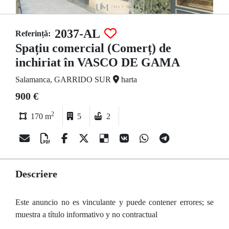
2037-AL
Referință:
Spațiu comercial (Comerț) de
inchiriat în VASCO DE GAMA
Salamanca, GARRIDO SUR
harta
900 €
2
170 m
5
2
Descriere
Este anuncio no es vinculante y puede contener errores; se
muestra a título informativo y no contractual