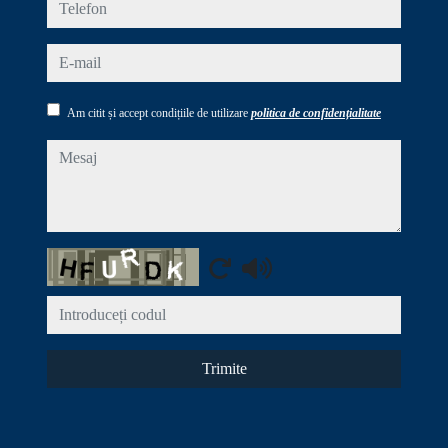
telefon
e-mail
Am citit și accept condițiile de utilizare
politica de confidențialitate
mesaj
Captcha
Trimite