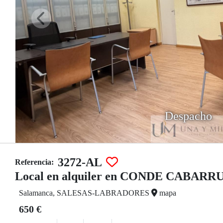
Despacho
3272-AL
Referencia:
Local en alquiler en CONDE CABA
Salamanca, SALESAS-LABRADORES
mapa
650 €