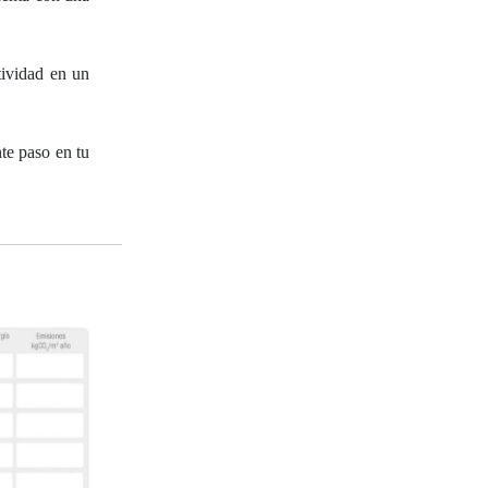
tividad en un
te paso en tu