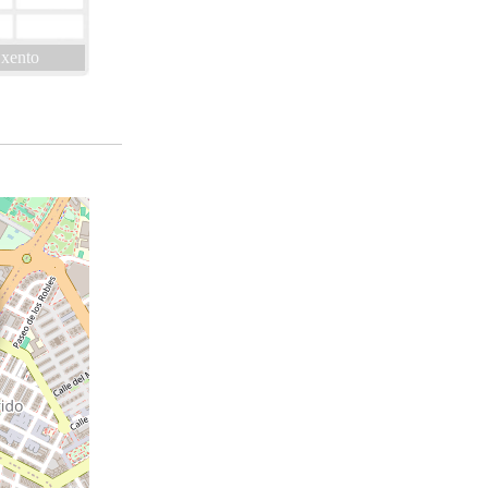
xento