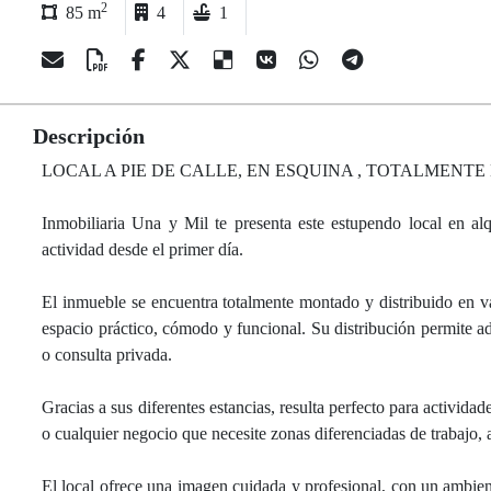
2
85 m
4
1
Descripción
LOCAL A PIE DE CALLE, EN ESQUINA , TOTALMENT
Inmobiliaria Una y Mil te presenta este estupendo local en alqu
actividad desde el primer día.
El inmueble se encuentra totalmente montado y distribuido en v
espacio práctico, cómodo y funcional. Su distribución permite ad
o consulta privada.
Gracias a sus diferentes estancias, resulta perfecto para actividade
o cualquier negocio que necesite zonas diferenciadas de trabajo, 
El local ofrece una imagen cuidada y profesional, con un ambiente