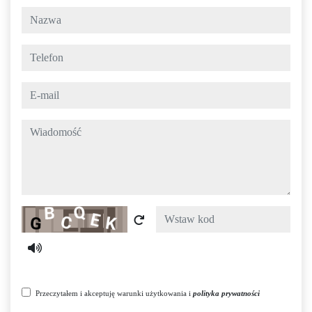
nazwa
telefon
e-mail
wiadomość
Captcha
Przeczytałem i akceptuję warunki użytkowania i
polityka prywatności