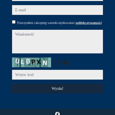
e-mail
Przeczytałem i akceptuję warunki użytkowania i
polityka prywatności
wiadomość
Captcha
Wysłać