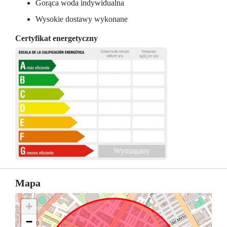
Gorąca woda indywidualna
Wysokie dostawy wykonane
Certyfikat energetyczny
Wymagany
Mapa
+
−