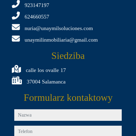
923147197
624660557
nuria@unaymilsoluciones.com
unaymilinmobiliaria@gmail.com
Siedziba
calle los ovalle 17
37004 Salamanca
Formularz kontaktowy
nazwa
telefon