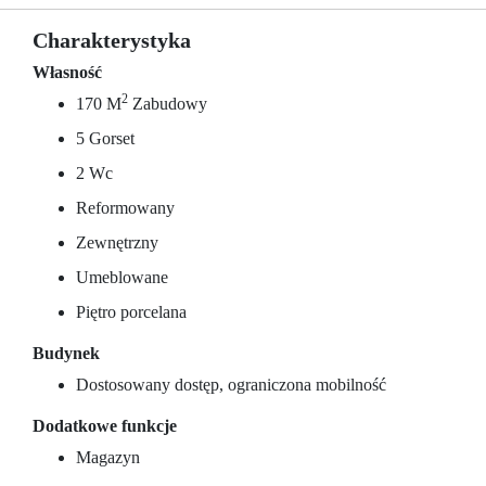
Charakterystyka
Własność
2
170 M
Zabudowy
5 Gorset
2 Wc
Reformowany
Zewnętrzny
Umeblowane
Piętro porcelana
Budynek
Dostosowany dostęp, ograniczona mobilność
Dodatkowe funkcje
Magazyn