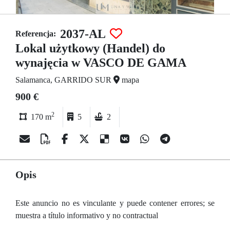
2037-AL
Referencja:
Lokal użytkowy (Handel) do
wynajęcia w VASCO DE GAMA
Salamanca, GARRIDO SUR
mapa
900 €
2
170 m
5
2
Opis
Este anuncio no es vinculante y puede contener errores; se
muestra a título informativo y no contractual