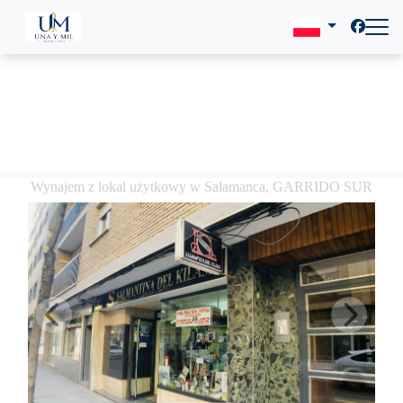
Wynajem z lokal użytkowy w Salamanca, GARRIDO SUR