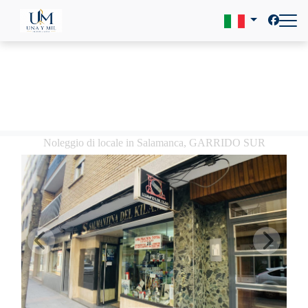
Noleggio di locale in Salamanca, GARRIDO SUR