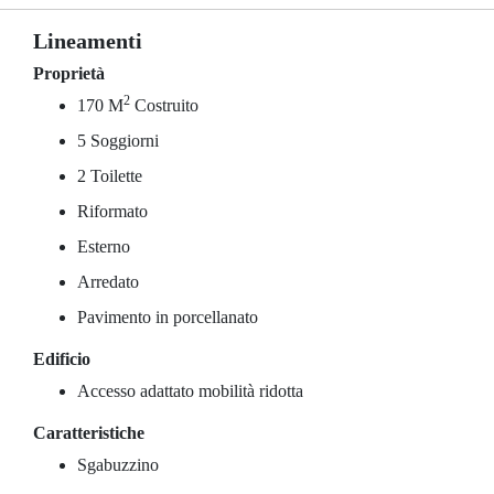
Lineamenti
Proprietà
2
170 M
Costruito
5 Soggiorni
2 Toilette
Riformato
Esterno
Arredato
Pavimento in porcellanato
Edificio
Accesso adattato mobilità ridotta
Caratteristiche
Sgabuzzino