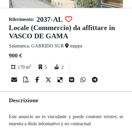
2037-AL
Riferimento:
Locale (Commercio) da affittare in
VASCO DE GAMA
Salamanca, GARRIDO SUR
mappa
900 €
2
170 m
5
2
Descrizione
Este anuncio no es vinculante y puede contener errores; se
muestra a título informativo y no contractual