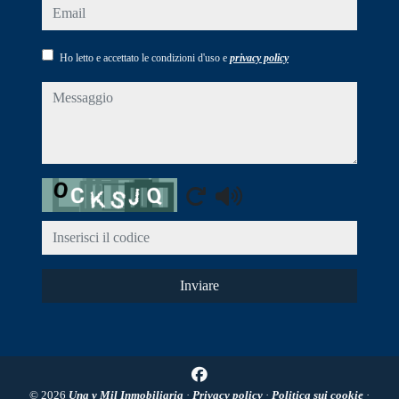
email
Ho letto e accettato le condizioni d'uso e
privacy policy
messaggio
Captcha
Inviare
© 2026
Una y Mil Inmobiliaria
·
Privacy policy
·
Politica sui cookie
·