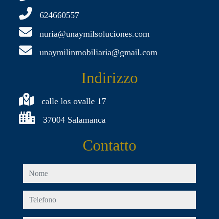
624660557
nuria@unaymilsoluciones.com
unaymilinmobiliaria@gmail.com
Indirizzo
calle los ovalle 17
37004 Salamanca
Contatto
nome
telefono