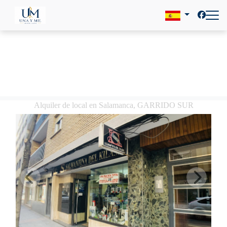
Alquiler de local en Salamanca, GARRIDO SUR