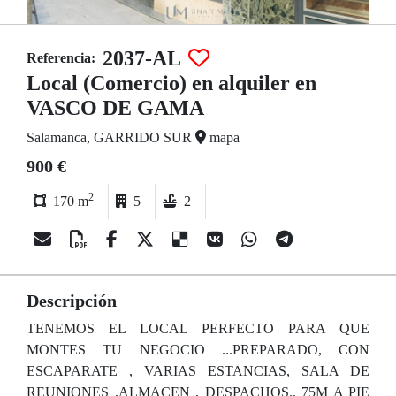
2037-AL
Referencia:
Local (Comercio) en alquiler en
VASCO DE GAMA
Salamanca, GARRIDO SUR
mapa
900 €
2
170 m
5
2
Descripción
TENEMOS EL LOCAL PERFECTO PARA QUE
MONTES TU NEGOCIO ...PREPARADO, CON
ESCAPARATE , VARIAS ESTANCIAS, SALA DE
REUNIONES ,ALMACEN , DESPACHOS.. 75M A PIE