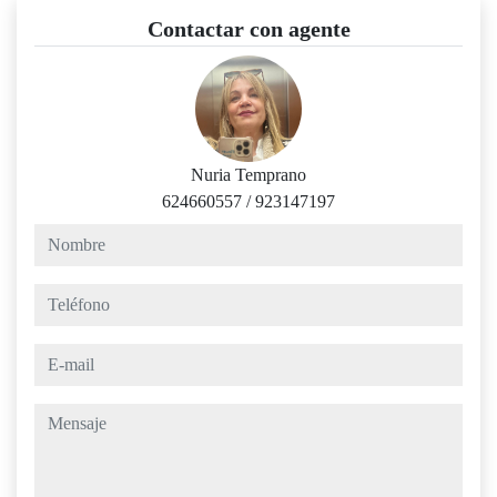
Contactar con agente
Nuria Temprano
624660557
/
923147197
nombre
teléfono
e-mail
mensaje