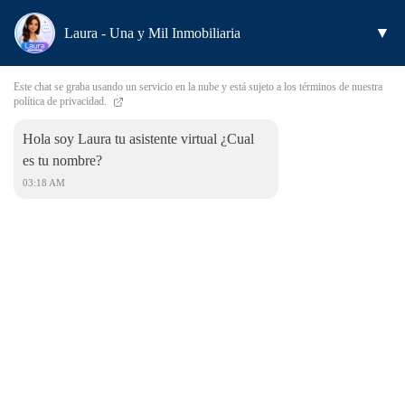
▼
Laura - Una y Mil Inmobiliaria
Este chat se graba usando un servicio en la nube y está sujeto a los términos de nuestra
política de privacidad.
Hola soy Laura tu asistente virtual ¿Cual
es tu nombre?
03:18 AM
Keressen meg minket