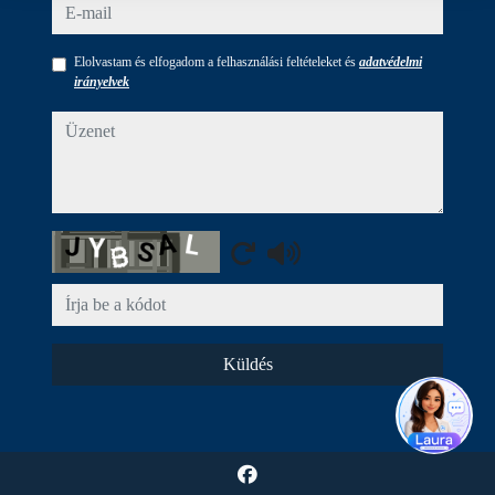
e-mail
Elolvastam és elfogadom a felhasználási feltételeket és
adatvédelmi
irányelvek
Üzenet
Captcha
Küldés