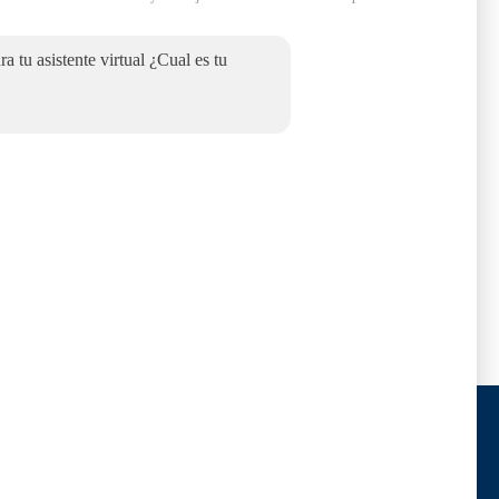
a tu asistente virtual ¿Cual es tu
alamanca
اتصل
رسالة