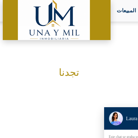
لمبيعات
تجدنا
Laura
Este chat se graba u