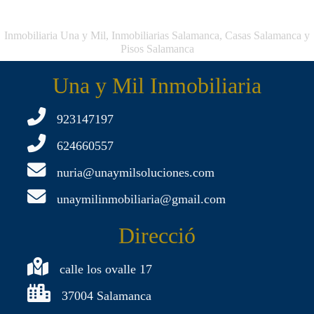
Inmobiliaria Una y Mil, Inmobiliarias Salamanca, Casas Salamanca y
Pisos Salamanca
Una y Mil Inmobiliaria
923147197
624660557
nuria@unaymilsoluciones.com
unaymilinmobiliaria@gmail.com
Direcció
calle los ovalle 17
37004 Salamanca