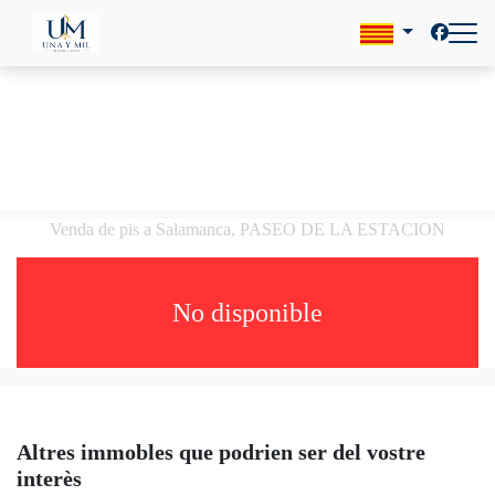
Venda de pis a Salamanca, PASEO DE LA ESTACION
No disponible
Altres immobles que podrien ser del vostre
interès