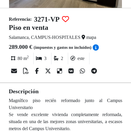
3271-VP
Referencia:
Piso en venta
Salamanca, CAMPUS-HOSPITALES
mapa
289.000 €
(impuestos y gastos no incluídos)
2
80 m
3
2
este
Descripción
Magnífico piso recién reformado junto al Campus
Universitario
Se vende excelente vivienda completamente reformada,
situada en una de las mejores zonas universitarias, a escasos
metros del Campus Universitario.