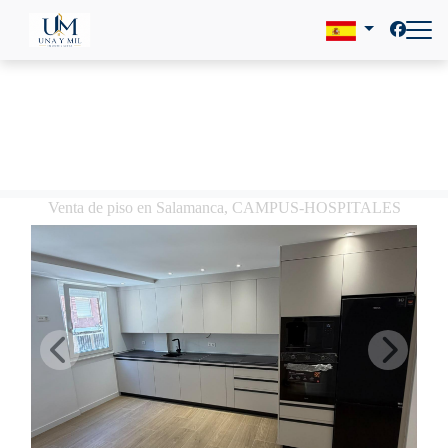
Venta de piso en Salamanca, CAMPUS-HOSPITALES