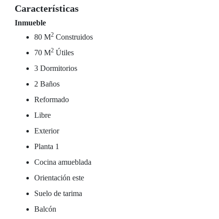
Características
Inmueble
2
80 M
Construidos
2
70 M
Útiles
3 Dormitorios
2 Baños
Reformado
Libre
Exterior
Planta 1
Cocina amueblada
Orientación este
Suelo de tarima
Balcón