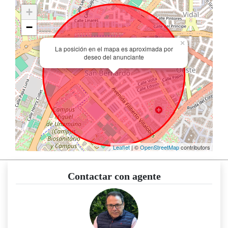
+
−
×
La posición en el mapa es aproximada por
deseo del anunciante
Leaflet
| ©
OpenStreetMap
contributors
Contactar con agente