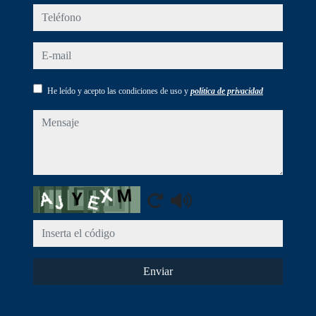
teléfono
e-mail
He leído y acepto las condiciones de uso y
política de privacidad
mensaje
Captcha
Enviar