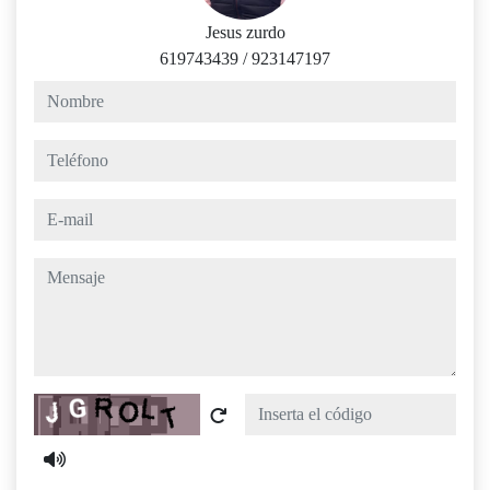
Jesus zurdo
619743439
/
923147197
nombre
teléfono
e-mail
mensaje
Captcha