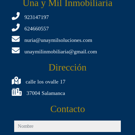
Una y Mil Inmobiliaria
923147197
624660557
nuria@unaymilsoluciones.com
unaymilinmobiliaria@gmail.com
Dirección
calle los ovalle 17
37004 Salamanca
Contacto
nombre