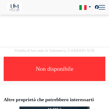
Vendita di box auto in Salamanca, GARRIDO SUR
Non disponibile
Altre proprietà che potrebbero interessarti