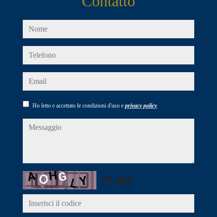
Contatto
nome
telefono
email
Ho letto e accettato le condizioni d'uso e
privacy policy
messaggio
Captcha