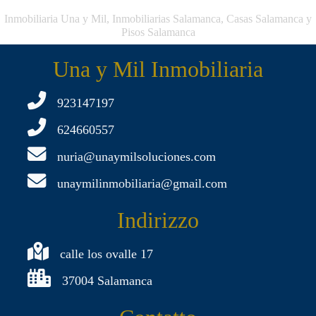
Inmobiliaria Una y Mil, Inmobiliarias Salamanca, Casas Salamanca y
Pisos Salamanca
Una y Mil Inmobiliaria
923147197
624660557
nuria@unaymilsoluciones.com
unaymilinmobiliaria@gmail.com
Indirizzo
calle los ovalle 17
37004 Salamanca