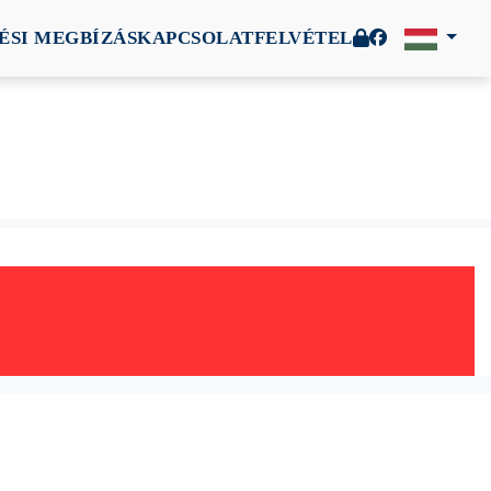
ÉSI MEGBÍZÁS
KAPCSOLATFELVÉTEL