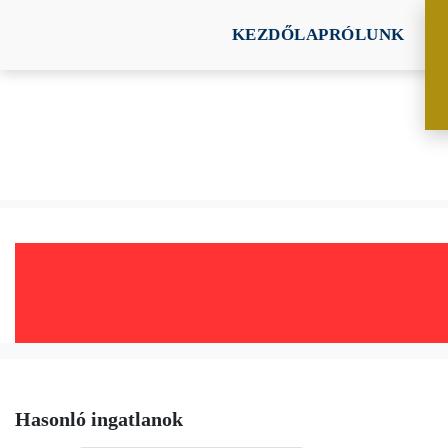
KEZDŐLAP
RÓLUNK
Hasonló ingatlanok