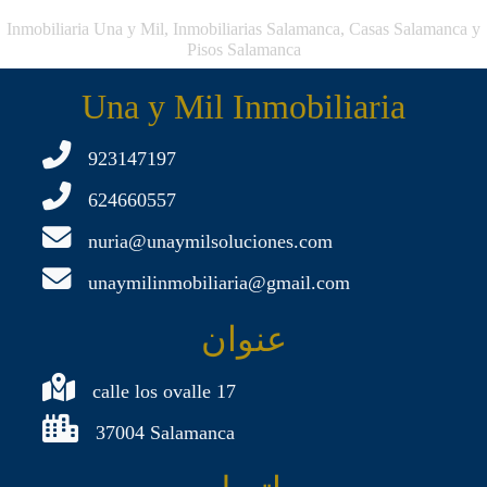
Inmobiliaria Una y Mil, Inmobiliarias Salamanca, Casas Salamanca y
Pisos Salamanca
Una y Mil Inmobiliaria
923147197
624660557
nuria@unaymilsoluciones.com
unaymilinmobiliaria@gmail.com
عنوان
calle los ovalle 17
37004 Salamanca