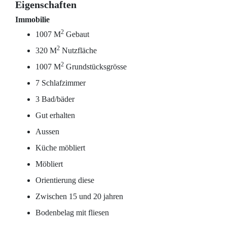
Eigenschaften
Immobilie
2
1007 M
Gebaut
2
320 M
Nutzfläche
2
1007 M
Grundstücksgrösse
7 Schlafzimmer
3 Bad/bäder
Gut erhalten
Aussen
Küche möbliert
Möbliert
Orientierung diese
Zwischen 15 und 20 jahren
Bodenbelag mit fliesen