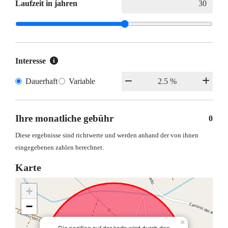
Laufzeit in jahren
Interesse
Dauerhaft
Variable
Ihre monatliche gebühr
0
Diese ergebnisse sind richtwerte und werden anhand der von ihnen
eingegebenen zahlen berechnet.
Karte
+
−
×
Die position auf der karte wird durch den