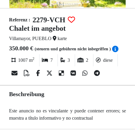
2279-VCH
Referenz :
Chalet im angebot
Villamayor, PUEBLO
karte
350.000 €
(steuern und gebühren nicht inbegriffen )
2
1007 m
7
3
2
diese
Beschreibung
Este anuncio no es vinculante y puede contener errores; se
muestra a título informativo y no contractual