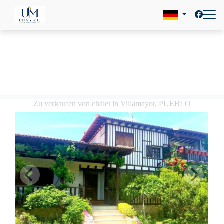
Zu verkaufen von chalet in Villamayor, PUEBLO