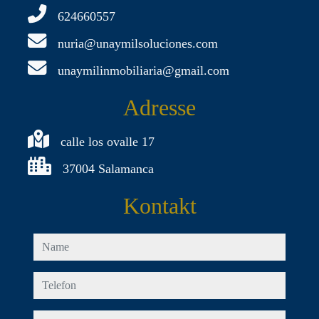
624660557
nuria@unaymilsoluciones.com
unaymilinmobiliaria@gmail.com
Adresse
calle los ovalle 17
37004 Salamanca
Kontakt
name
telefon