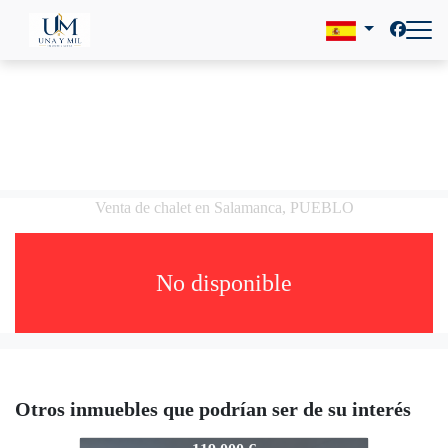
Venta de chalet en Salamanca, PUEBLO
No disponible
Otros inmuebles que podrían ser de su interés