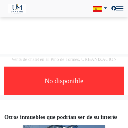
Venta de chalet en El Pino de Tormes, URBANIZACION
No disponible
Otros inmuebles que podrían ser de su interés