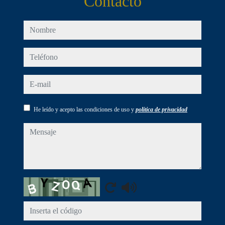
Contacto
nombre
teléfono
e-mail
He leído y acepto las condiciones de uso y
política de privacidad
mensaje
Captcha