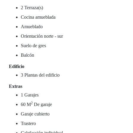
2 Terraza(s)
Cocina amueblada
Amueblado
Orientación norte - sur
Suelo de gres
Balcón
Edificio
3 Plantas del edificio
Extras
1 Garajes
2
60 M
De garaje
Garaje cubierto
Trastero
Calefacción individual