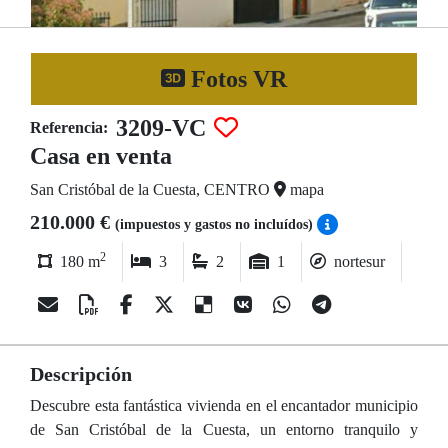
Fotos VR
3209-VC
Referencia:
Casa en venta
San Cristóbal de la Cuesta, CENTRO
mapa
210.000 €
(impuestos y gastos no incluídos)
2
180 m
3
2
1
nortesur
Descripción
Descubre esta fantástica vivienda en el encantador municipio
de San Cristóbal de la Cuesta, un entorno tranquilo y