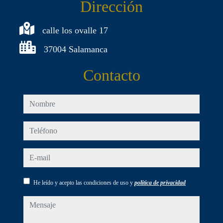
Dirección
calle los ovalle 17
37004 Salamanca
Contacto
nombre
teléfono
e-mail
He leído y acepto las condiciones de uso y
política de privacidad
mensaje