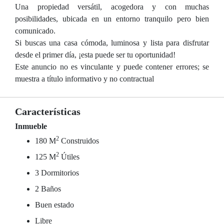
Una propiedad versátil, acogedora y con muchas
posibilidades, ubicada en un entorno tranquilo pero bien
comunicado.
Si buscas una casa cómoda, luminosa y lista para disfrutar
desde el primer día, ¡esta puede ser tu oportunidad!
Este anuncio no es vinculante y puede contener errores; se
muestra a título informativo y no contractual
Características
Inmueble
2
180 M
Construidos
2
125 M
Útiles
3 Dormitorios
2 Baños
Buen estado
Libre