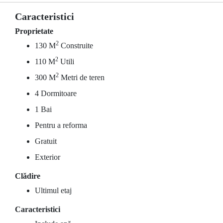
Caracteristici
Proprietate
2
130 M
Construite
2
110 M
Utili
2
300 M
Metri de teren
4 Dormitoare
1 Bai
Pentru a reforma
Gratuit
Exterior
Clădire
Ultimul etaj
Caracteristici