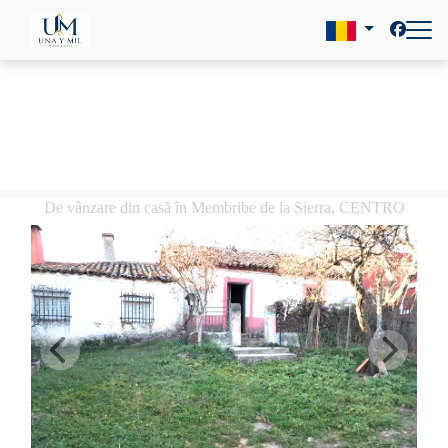
De vânzare din casă în Membribe de la Sierra, CENTRO