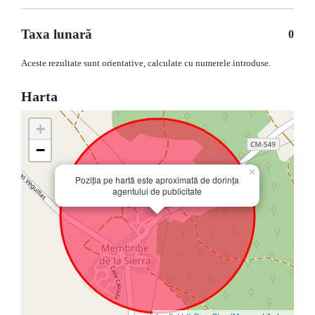
Taxa lunară
0
Aceste rezultate sunt orientative, calculate cu numerele introduse.
Harta
+
−
×
Poziția pe hartă este aproximată de dorința
agentului de publicitate