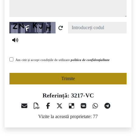
Captcha
Am citit și accept condițiile de utilizare
politica de confidențialitate
Trimite
Referință: 3217-VC
Vizite la această proprietate: 77