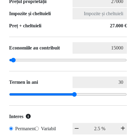
Prețul proprietății
Impozite și cheltuieli
Preț + cheltuieli
27.000 €
Economiile au contribuit
Termen în ani
Interes
Permanent
Variabil