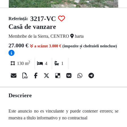
3217-VC
Referință:
Casă de vanzare
Membribe de la Sierra, CENTRO
harta
27.000 €
a scăzut 3.000 €
(impozite și cheltuieli neincluse)
2
130 m
4
1
Descriere
Este anuncio no es vinculante y puede contener errores; se
muestra a título informativo y no contractual