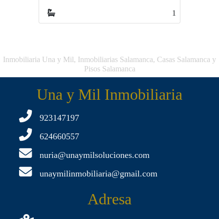
1
Inmobiliaria Una y Mil, Inmobiliarias Salamanca, Casas Salamanca y
Pisos Salamanca
Una y Mil Inmobiliaria
923147197
624660557
nuria@unaymilsoluciones.com
unaymilinmobiliaria@gmail.com
Adresa