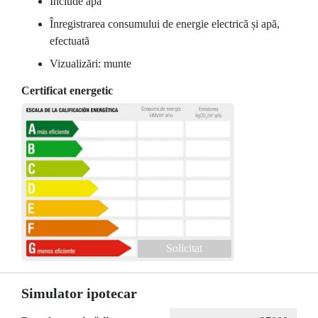
Include apă
Înregistrarea consumului de energie electrică și apă,
efectuată
Vizualizări: munte
Certificat energetic
Solicitat
Simulator ipotecar