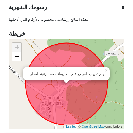
رسومك الشهرية
0
هذه النتائج إرشادية ، محسوبة بالأرقام التي أدخلتها.
خريطة
+
−
×
يتم تقريب الموضع على الخريطة حسب رغبة المعلن
Leaflet
| ©
OpenStreetMap
contributors