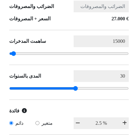
الضرائب والمصروفات
27.000 €
السعر + المصروفات
ساهمت المدخرات
المدى بالسنوات
فائدة
متغير
دائم