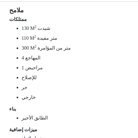
ملامح
ممتلكات
2
شيدت
130 M
2
متر مفيدة
110 M
2
متر من المؤامرة
300 M
4 المهاجع
1 مراحيض
للإصلاح
حر
خارجي
بناء
الطابق الأخير
ميزات إضافية