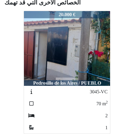
الخصائص الأخرى التي قد تهمك
3217-VC
20.000 €
Pedrosillo de los Aires / PUEBLO
3045-VC
2
70
m
2
1