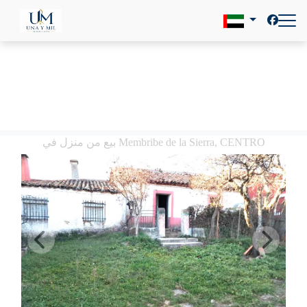
بيع من منزل في Membribe de la Sierra, CENTRO