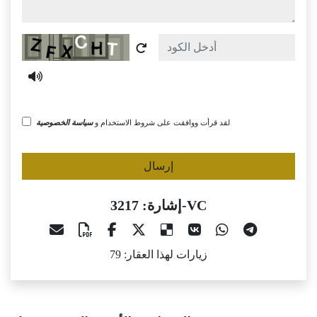
Captcha
لقد قرأت ووافقت على شروط الاستخدام و
سياسة الخصوصية
إرسال
إشارة: 3217-VC
زيارات لهذا العقار: 79