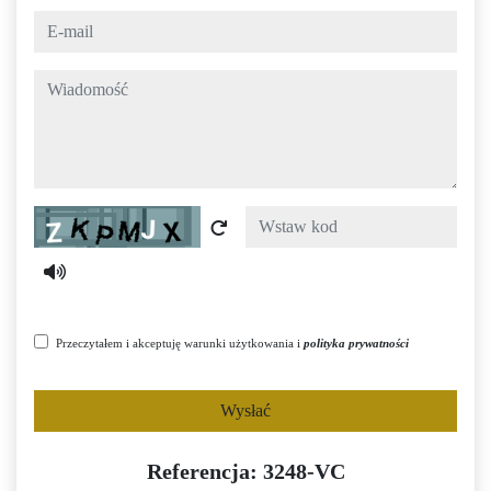
e-mail
wiadomość
Captcha
Przeczytałem i akceptuję warunki użytkowania i
polityka prywatności
Wysłać
Referencja: 3248-VC