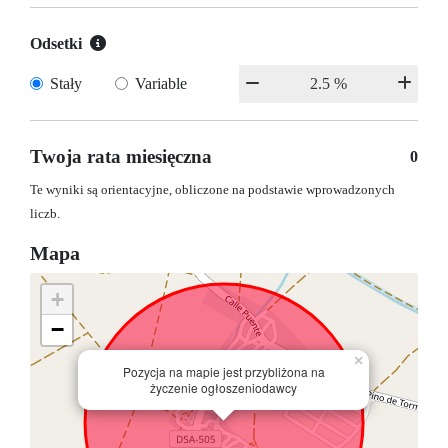
Odsetki
Stały
Variable
Twoja rata miesięczna
0
Te wyniki są orientacyjne, obliczone na podstawie wprowadzonych
liczb.
Mapa
+
−
×
Pozycja na mapie jest przybliżona na
życzenie ogłoszeniodawcy