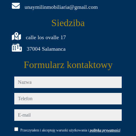
unaymilinmobiliaria@gmail.com
Siedziba
calle los ovalle 17
37004 Salamanca
Formularz kontaktowy
nazwa
telefon
e-mail
Przeczytałem i akceptuję warunki użytkowania i
polityka prywatności