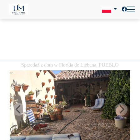
Sprzedaż z dom w Florida de Liébana, PUEBLO