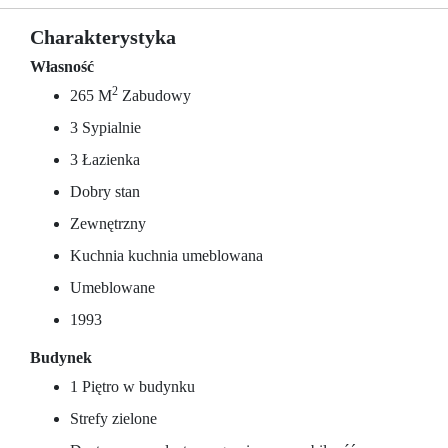
Charakterystyka
Własność
2
265 M
Zabudowy
3 Sypialnie
3 Łazienka
Dobry stan
Zewnętrzny
Kuchnia kuchnia umeblowana
Umeblowane
1993
Budynek
1 Piętro w budynku
Strefy zielone