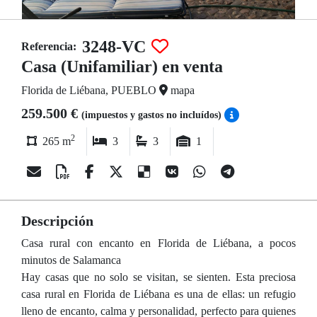
3248-VC
Referencia:
Casa (Unifamiliar) en venta
Florida de Liébana, PUEBLO
mapa
259.500 €
(impuestos y gastos no incluídos)
2
265 m
3
3
1
Descripción
Casa rural con encanto en Florida de Liébana, a pocos
minutos de Salamanca
Hay casas que no solo se visitan, se sienten. Esta preciosa
casa rural en Florida de Liébana es una de ellas: un refugio
lleno de encanto, calma y personalidad, perfecto para quienes