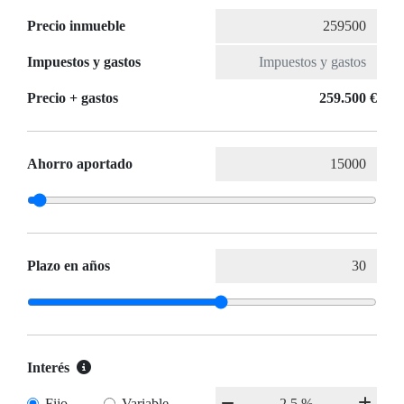
Precio inmueble
Impuestos y gastos
Precio + gastos
259.500 €
Ahorro aportado
Plazo en años
Interés
Fijo
Variable