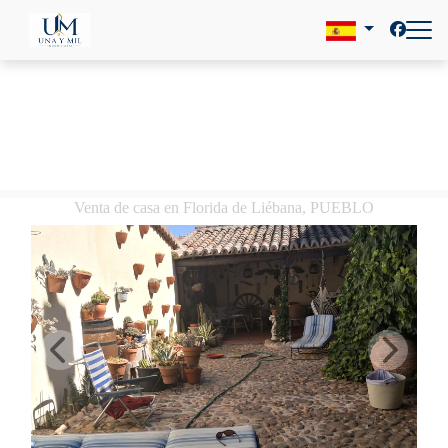
Venta de casa en Florida de Liébana, PUEBLO