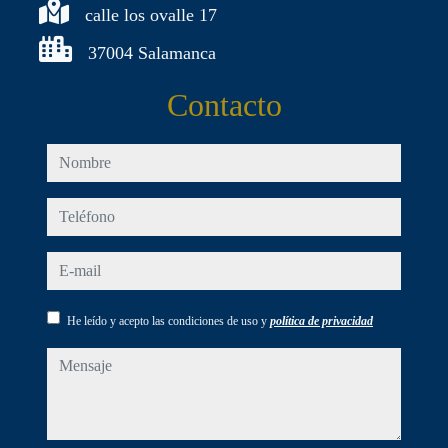
calle los ovalle 17
37004 Salamanca
Contacto
nombre
teléfono
e-mail
He leído y acepto las condiciones de uso y
política de privacidad
mensaje