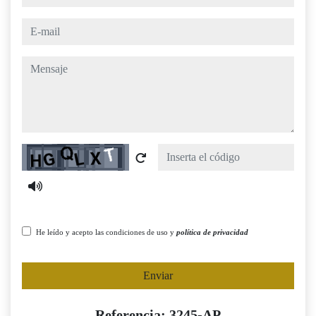
e-mail
mensaje
Captcha
He leído y acepto las condiciones de uso y
política de privacidad
Enviar
Referencia: 3245-AP