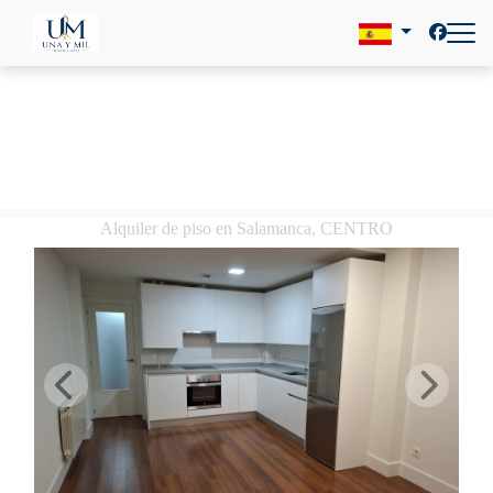
Alquiler de piso en Salamanca, CENTRO